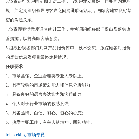
3.负责进行客户的定期走访工作，与客户建立良好、通畅的沟通环
境，并定期组织领导与客户之间沟通联谊活动，与顾客建立良好紧
密的沟通关系。
4.负责顾客满意度调查统计工作，并协调组织各部门提出及落实改
善措施，以提高顾客满意度。
5.组织协调各部门对新产品报价评审、技术交流。跟踪顾客对报价
的反馈信息及项目最终定标情况。
任职要求
1、市场营销、企业管理类专业大专以上;
2、具有较强的市场策划能力和信息分析能力;
3、具备良好的语言表达能力和沟通能力;
4、个人对于行业市场的敏感度强;
5、具备热情、自信、耐心、恒心的心态;
6、热爱本职工作，有主人翁精神，团队精神。
Job seeking-市场专员