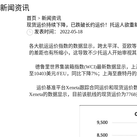
新闻资讯
首页
>
新闻资讯
现货运价持续下降，已跌破长约运价！托运人欲重
发表时间： 2022-05-18
各大航运运价指数的数据显示，跨太平洋、亚欧等
的差距也有所缩小，这导致不少托运人开始审视其
德鲁里世界集装箱指数(WCI)最新数据显示，上海
至10403美元/FEU，同比下降7%；上海至鹿特
运价基准平台Xeneta跟踪合同运价和现货运价数
Xeneta的数据显示，目前该航线的现货运价为7768美