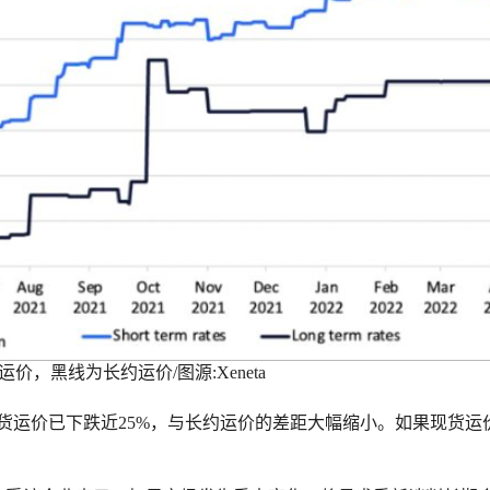
运价，黑线为长约运价/图源:Xeneta
货运价已下跌近25%，与长约运价的差距大幅缩小。如果现货运