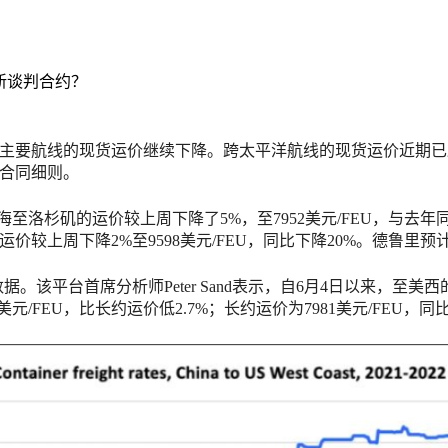
新谈判合约？
主要航线的现货运价继续下降。跨太平洋航线的现货运价近期已
合同细则。
至洛杉矶的运价较上周下降了5%，至7952美元/FEU，与去
丹的运价较上周下降2%至9598美元/FEU，同比下降20%。德鲁
据。该平台首席分析师Peter Sand表示，自6月4日以来，至
元/FEU，比长约运价低2.7%；长约运价为7981美元/FEU，同比