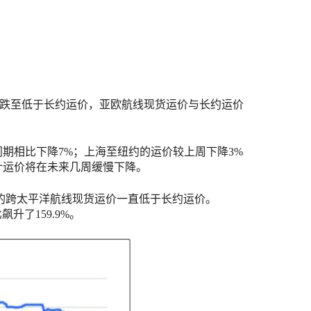
跌至低于长约运价，亚欧航线现货运价与长约运价
年同期相比下降7%；上海至纽约的运价较上周下降3%
里预计运价将在未来几周缓慢下降。
美西的跨太平洋航线现货运价一直低于长约运价。
飙升了159.9%。