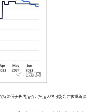
价持续低于长约运价，托运人很可能会寻求重新谈